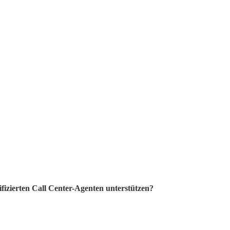
lifizierten Call Center-Agenten unterstützen?