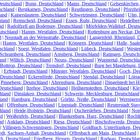
eutschland
|
Bonn, Deutschland
|
Mainz, Deutschland
|
Gelsenkirchen,
schland
|
Bergkamen, Deutschland
|
Reutlingen, Deutschland
|
Pforzhe
land
|
Kaiserslautern, Deutschland
|
Schwetzingen, Deutschland
|
Ulm, 
hland
|
Remscheid, Deutschland
|
Essen, Ruhr, Deutschland
|
Heidelber
nd
|
Radolfzell am Bodensee, Deutschland
|
Mörfelden-Walldorf, Deuts
utschland
|
Hamm, Westfalen, Deutschland
|
Rottenburg am Neckar, De
d
|
Neustadt an der Weinstraße, Deutschland
|
Langenfeld, Rheinland, 
|
Hagen, Westfalen, Deutschland
|
Könnern, Deutschland
|
Halle, Saal
schland
|
Soest, Westfalen, Deutschland
|
Lübeck, Deutschland
|
Wester
 Schramberg, Deutschland
|
Arnsberg, Deutschland
|
Ratingen, Deutsch
and
|
Willich, Deutschland
|
Neuss, Deutschland
|
Wuppertal, Deutschl
Bottrop, Deutschland
|
Troisdorf, Deutschland
|
Burg bei Magdeburg, 
d
|
Erftstadt, Deutschland
|
Münster, Westfalen, Deutschland
|
Goch, Deu
Deutschland
|
Eckernförde, Deutschland
|
Stendal, Deutschland
|
Lörra
|
Pinneberg, Deutschland
|
Ahrensburg, Deutschland
|
Dingelstedt bei H
Deutschland
|
Itzehoe, Deutschland
|
Heiligenstedten, Deutschland
|
Kle
hland
|
Dinslaken, Deutschland
|
Schwerin, Mecklenburg, Deutschland
land
|
Hamburg, Deutschland
|
Görlitz, Neiße, Deutschland
|
Wernigero
nd
|
Offenburg, Deutschland
|
Lippstadt, Deutschland
|
Reuterstadt Sta
chland
|
Heide,Holstein, Deutschland
|
Oschersleben, Deutschland
|
Nord
nd
|
Weißenfels, Deutschland
|
Blankenburg, Harz, Deutschland
|
Rochli
nd
|
Anklam, Deutschland
|
Riesa, Deutschland
|
Bischofswerda, Deuts
|
Villingen-Schwenningen, Deutschland
|
Goldbach, Unterfranken, De
edt, Sachsen-Anhalt, Deutschland
|
Offenbach am Main, Deutschland
|
ch, Deutschland
|
Friedberg, Hessen, Deutschland
|
Rodgau, Deutschla