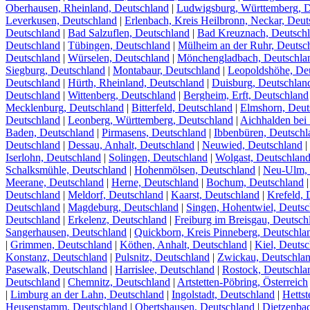
Oberhausen, Rheinland, Deutschland
|
Ludwigsburg, Württemberg, D
Leverkusen, Deutschland
|
Erlenbach, Kreis Heilbronn, Neckar, Deut
Deutschland
|
Bad Salzuflen, Deutschland
|
Bad Kreuznach, Deutsch
Deutschland
|
Tübingen, Deutschland
|
Mülheim an der Ruhr, Deutsc
Deutschland
|
Würselen, Deutschland
|
Mönchengladbach, Deutschla
Siegburg, Deutschland
|
Montabaur, Deutschland
|
Leopoldshöhe, De
Deutschland
|
Hürth, Rheinland, Deutschland
|
Duisburg, Deutschlan
Deutschland
|
Wittenberg, Deutschland
|
Bergheim, Erft, Deutschland
Mecklenburg, Deutschland
|
Bitterfeld, Deutschland
|
Elmshorn, Deut
Deutschland
|
Leonberg, Württemberg, Deutschland
|
Aichhalden bei
Baden, Deutschland
|
Pirmasens, Deutschland
|
Ibbenbüren, Deutschl
Deutschland
|
Dessau, Anhalt, Deutschland
|
Neuwied, Deutschland
|
Iserlohn, Deutschland
|
Solingen, Deutschland
|
Wolgast, Deutschlan
Schalksmühle, Deutschland
|
Hohenmölsen, Deutschland
|
Neu-Ulm, 
Meerane, Deutschland
|
Herne, Deutschland
|
Bochum, Deutschland
Deutschland
|
Meldorf, Deutschland
|
Kaarst, Deutschland
|
Krefeld, 
Deutschland
|
Magdeburg, Deutschland
|
Singen, Hohentwiel, Deutsc
Deutschland
|
Erkelenz, Deutschland
|
Freiburg im Breisgau, Deutsch
Sangerhausen, Deutschland
|
Quickborn, Kreis Pinneberg, Deutschla
|
Grimmen, Deutschland
|
Köthen, Anhalt, Deutschland
|
Kiel, Deuts
Konstanz, Deutschland
|
Pulsnitz, Deutschland
|
Zwickau, Deutschla
Pasewalk, Deutschland
|
Harrislee, Deutschland
|
Rostock, Deutschla
Deutschland
|
Chemnitz, Deutschland
|
Artstetten-Pöbring, Österreich
|
Limburg an der Lahn, Deutschland
|
Ingolstadt, Deutschland
|
Hettst
Heusenstamm, Deutschland
|
Obertshausen, Deutschland
|
Dietzenba