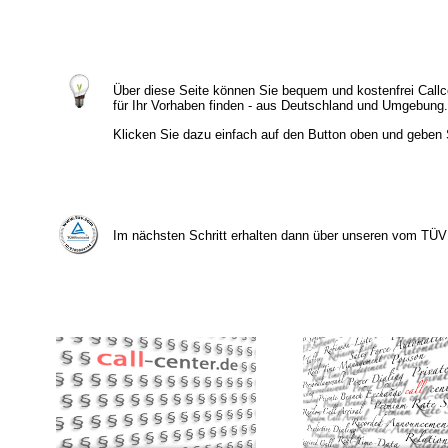
Über diese Seite können Sie bequem und kostenfrei Callc
für Ihr Vorhaben finden - aus Deutschland und Umgebung.
Klicken Sie dazu einfach auf den Button oben und geben S
Im nächsten Schritt erhalten dann über unseren vom TÜV 