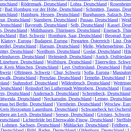
utschland
|
Rödermark, Deutschland
|
Lohra, Deutschland
|
Rosenheim,
d
|
Bad Homburg vor der Höhe, Deutschland
|
Schmitten, Taunus, Deu
utschland
|
Hainburg, Hessen, Deutschland
|
Burghausen, Salzach, Deu
ut, Deutschland
|
Starnberg, Deutschland
|
Passau, Deutschland
|
Weid
Deutschland
|
Bayreuth, Deutschland
|
Selb, Deutschland
|
Kassel, Deu
n, Deutschland
|
Mühlhausen, Thüringen, Deutschland
|
Eisenach, Thü
tschland
|
Biel, Schweiz
|
Homburg, Saar, Deutschland
|
Beograd, Eur
|
Klatovy, Europa
|
Budapest, Europa
|
Pregarten, Österreich
|
Linz, Öst
heeßel, Deutschland
|
Harsum, Deutschland
|
Melle, Wiehengebirge, De
gitter, Deutschland
|
Nordhorn, Deutschland
|
Goslar, Deutschland
|
Hil
elmshaven, Deutschland
|
Helmstedt, Deutschland
|
Aurich, Ostfriesla
Lüneburg, Deutschland
|
Wolfsburg, Deutschland
|
Tägerwilen, Schwe
r, Kreis München, Deutschland
|
Leer, Ostfriesland, Deutschland
|
Pal
chweiz
|
Oftringen, Schweiz
|
Chur, Schweiz
|
Sofia, Europa
|
Maspalom
tzwalk, Deutschland
|
Prenzlau, Deutschland
|
Templin, Deutschland
|
T
hland
|
Stahnsdorf, Deutschland
|
Wildenbruch, Deutschland
|
Wettringe
Deutschland
|
Reinsdorf bei Lutherstadt Wittenberg, Deutschland
|
Fran
rn, Deutschland
|
Andernach, Deutschland
|
Schermbeck, Deutschland
ittweida, Deutschland
|
Neckarsulm, Deutschland
|
Lemgo, Deutschla
rnau bei Berlin, Deutschland
|
Viernheim, Deutschland
|
Wroclaw, Eur
Kreis Herzogtum Lauenburg, Deutschland
|
Schwanebeck bei Oschersl
sberg am Lech, Deutschland
|
Seesen, Deutschland
|
Givisiez, Schweiz
Deutschland
|
Lichterfelde bei Eberswalde-Finow, Deutschland
|
Steffis
|
Lohmen, Sachsen, Deutschland
|
Mühlacker, Deutschland
|
Feldberg,
 Deutschland
|
Bühl, Baden, Deutschland
|
Oldenburg, Deutschland
|
L