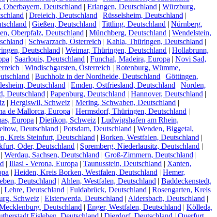
 Oberbayern, Deutschland
|
Erlangen, Deutschland
|
Würzburg,
tschland
|
Dreieich, Deutschland
|
Rüsselsheim, Deutschland
|
tschland
|
Gießen, Deutschland
|
Tittling, Deutschland
|
Nürnberg,
en, Oberpfalz, Deutschland
|
Münchberg, Deutschland
|
Wendelstein,
tschland
|
Schwarzach, Österreich
|
Kahla, Thüringen, Deutschland
|
ringen, Deutschland
|
Weimar, Thüringen, Deutschland
|
Hollabrunn,
opa
|
Saarlouis, Deutschland
|
Funchal, Madeira, Europa
|
Novi Sad,
erreich
|
Windischgarsten, Österreich
|
Rotenburg, Wümme,
utschland
|
Buchholz in der Nordheide, Deutschland
|
Göttingen,
desheim, Deutschland
|
Emden, Ostfriesland, Deutschland
|
Norden,
nd, Deutschland
|
Papenburg, Deutschland
|
Hannover, Deutschland
|
iz
|
Hergiswil, Schweiz
|
Mering, Schwaben, Deutschland
|
ma de Mallorca, Europa
|
Hermsdorf, Thüringen, Deutschland
|
as, Europa
|
Dietikon, Schweiz
|
Ludwigshafen am Rhein,
eltow, Deutschland
|
Potsdam, Deutschland
|
Wenden, Biggetal,
n, Kreis Steinfurt, Deutschland
|
Borken, Westfalen, Deutschland
|
kfurt, Oder, Deutschland
|
Spremberg, Niederlausitz, Deutschland
|
|
Werdau, Sachsen, Deutschland
|
Groß-Zimmern, Deutschland
|
nd
|
Illasi - Verona, Europa
|
Taunusstein, Deutschland
|
Xanten,
opa
|
Heiden, Kreis Borken, Westfalen, Deutschland
|
Hemer,
eben, Deutschland
|
Ahlen, Westfalen, Deutschland
|
Baddeckenstedt,
|
Lehre, Deutschland
|
Fuldabrück, Deutschland
|
Rosengarten, Kreis
burg, Schweiz
|
Elsterwerda, Deutschland
|
Aldersbach, Deutschland
|
 Mecklenburg, Deutschland
|
Enger, Westfalen, Deutschland
|
Kölleda,
utherstadt Eisleben, Deutschland
|
Dierdorf, Deutschland
|
Querfurt,