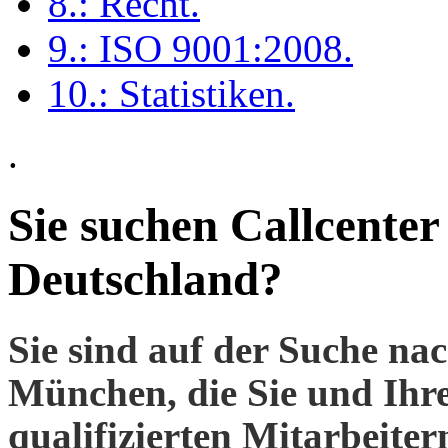
8.:
Recht
.
9.:
ISO 9001:2008
.
10.:
Statistiken
.
.
Sie suchen Callcente
Deutschland?
Sie sind auf der Suche na
München, die Sie und Ihr
qualifizierten Mitarbeite