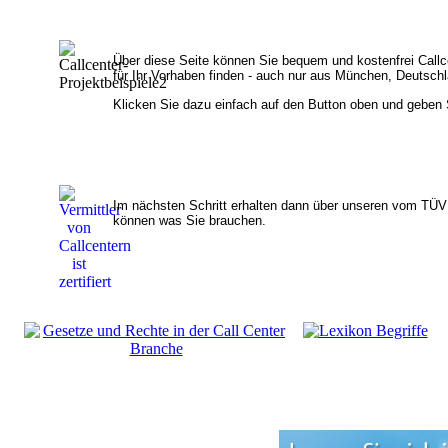
Über diese Seite können Sie bequem und kostenfrei Callc
für Ihr Vorhaben finden - auch nur aus München, Deutsc
Klicken Sie dazu einfach auf den Button oben und geben S
Im nächsten Schritt erhalten dann über unseren vom TÜV R
können was Sie brauchen.