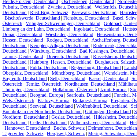
Heide,Holstein, Deutschland
|
Oschersleben, Deutschland
|
Norderste
Pulsnitz, Deutschland
|
Zwickau, Deutschland
|
Weißenfels, Deutschl
Deutschland
|
Ried-Brig, Schweiz
|
Pasewalk, Deutschland
|
Harrisle
|
Bischofswerda, Deutschland
|
Flensburg, Deutschland
|
Basel, Schw
Österreich
|
Villingen-Schwenningen, Deutschland
|
Goldbach, Unter
Limburg an der Lahn, Deutschland
|
Ingolstadt, Deutschland
|
Hettste
Donau, Deutschland
|
Wiesbaden, Deutschland
|
Heusenstamm, Deuts
Hessen, Deutschland
|
Rodgau, Deutschland
|
Aschaffenburg, Deutsc
Deutschland
|
Kempten, Allgäu, Deutschland
|
Rödermark, Deutschla
Deutschland
|
Würzburg, Deutschland
|
Bad Kissingen, Deutschland
Taunus, Deutschland
|
Dreieich, Deutschland
|
Rüsselsheim, Deutsch
Deutschland
|
Hainburg, Hessen, Deutschland
|
Burghausen, Salzach,
Deutschland
|
Fulda, Deutschland
|
Regensburg, Deutschland
|
Landsh
Oberpfalz, Deutschland
|
Münchberg, Deutschland
|
Wendelstein, Mit
Bayreuth, Deutschland
|
Selb, Deutschland
|
Kassel, Deutschland
|
Sc
Österreich
|
Ternitz, Österreich
|
Nordhausen, Deutschland
|
Mühlhaus
Thüringen, Deutschland
|
Hollabrunn, Österreich
|
Izmit, Europa
|
Söm
Deutschland
|
Beograd, Europa
|
Saarlouis, Deutschland
|
Funchal, M
Wels, Österreich
|
Klatovy, Europa
|
Budapest, Europa
|
Pregarten, Ös
Deutschland
|
Seevetal, Deutschland
|
Wolfenbüttel, Deutschland
|
Sc
Buchholz in der Nordheide, Deutschland
|
Göttingen, Deutschland
|
S
Nordhorn, Deutschland
|
Goslar, Deutschland
|
Hildesheim, Deutschl
Deutschland
|
Celle, Deutschland
|
Wilhelmshaven, Deutschland
|
Hel
|
Hannover, Deutschland
|
Buchs, Schweiz
|
Delmenhorst, Deutschla
Tägerwilen, Schweiz
|
Hergiswil, Schweiz
|
Mering, Schwaben, Deut