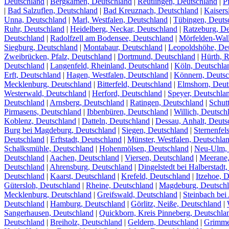
Deutschland
|
Bergkamen, Deutschland
|
Reutlingen, Deutschland
|
P
|
Bad Salzuflen, Deutschland
|
Bad Kreuznach, Deutschland
|
Kaisers
Unna, Deutschland
|
Marl, Westfalen, Deutschland
|
Tübingen, Deuts
Ruhr, Deutschland
|
Heidelberg, Neckar, Deutschland
|
Ratzeburg, De
Deutschland
|
Radolfzell am Bodensee, Deutschland
|
Mörfelden-Wall
Siegburg, Deutschland
|
Montabaur, Deutschland
|
Leopoldshöhe, De
Zweibrücken, Pfalz, Deutschland
|
Dortmund, Deutschland
|
Hürth, R
Deutschland
|
Langenfeld, Rheinland, Deutschland
|
Köln, Deutschla
Erft, Deutschland
|
Hagen, Westfalen, Deutschland
|
Könnern, Deutsc
Mecklenburg, Deutschland
|
Bitterfeld, Deutschland
|
Elmshorn, Deut
Westerwald, Deutschland
|
Herford, Deutschland
|
Speyer, Deutschla
Deutschland
|
Arnsberg, Deutschland
|
Ratingen, Deutschland
|
Schut
Pirmasens, Deutschland
|
Ibbenbüren, Deutschland
|
Willich, Deutsch
Koblenz, Deutschland
|
Datteln, Deutschland
|
Dessau, Anhalt, Deuts
Burg bei Magdeburg, Deutschland
|
Siegen, Deutschland
|
Sternenfel
Deutschland
|
Erftstadt, Deutschland
|
Münster, Westfalen, Deutschla
Schalksmühle, Deutschland
|
Hohenmölsen, Deutschland
|
Neu-Ulm, 
Deutschland
|
Aachen, Deutschland
|
Viersen, Deutschland
|
Meerane,
Deutschland
|
Ahrensburg, Deutschland
|
Dingelstedt bei Halberstadt
Deutschland
|
Kaarst, Deutschland
|
Krefeld, Deutschland
|
Itzehoe, 
Gütersloh, Deutschland
|
Rheine, Deutschland
|
Magdeburg, Deutsch
Mecklenburg, Deutschland
|
Greifswald, Deutschland
|
Steinbach bei
Deutschland
|
Hamburg, Deutschland
|
Görlitz, Neiße, Deutschland
|
Sangerhausen, Deutschland
|
Quickborn, Kreis Pinneberg, Deutschla
Deutschland
|
Breiholz, Deutschland
|
Geldern, Deutschland
|
Grimme